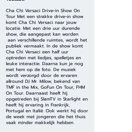
Cha Chi Versaci Drive-in Show On
Tour Met een strakke drive-in show
komt Cha Chi Versaci naar jouw
locatie. Met een drie uur durende
show, die aangepast kan worden
aan verschillende ruimtes, wordt het
publiek vermaakt. In de show komt
Cha Chi Versaci een half uur
optreden met liedjes, spelletjes en
leuke interactie. Daarna kun je nog
met hem op de foto. De muziek
wordt verzorgd door de ervaren
allround DJ Mr. Milow, bekend van
TMF in the Mix, GoFun On Tour, FHM
On Tour. Daarnaast heeft hij
opgetreden bij SlamTV in Starlight en
heeft hij ervaring in Frankrijk,
Portugal en Italië. Ook werkt hij door
de week met jongeren die het thuis
vaak minder makkelijk hebben.