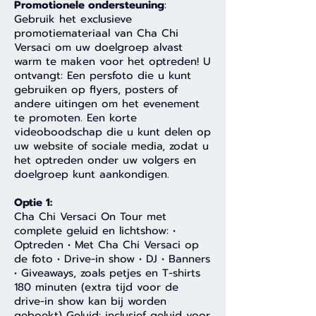
Promotionele ondersteuning
:
Gebruik het exclusieve
promotiemateriaal van Cha Chi
Versaci om uw doelgroep alvast
warm te maken voor het optreden! U
ontvangt: Een persfoto die u kunt
gebruiken op flyers, posters of
andere uitingen om het evenement
te promoten. Een korte
videoboodschap die u kunt delen op
uw website of sociale media, zodat u
het optreden onder uw volgers en
doelgroep kunt aankondigen.
Optie 1:
Cha Chi Versaci On Tour met
complete geluid en lichtshow: •
Optreden • Met Cha Chi Versaci op
de foto • Drive-in show • DJ • Banners
• Giveaways, zoals petjes en T-shirts
180 minuten (extra tijd voor de
drive-in show kan bij worden
geboekt) Geluid: inclusief geluid voor