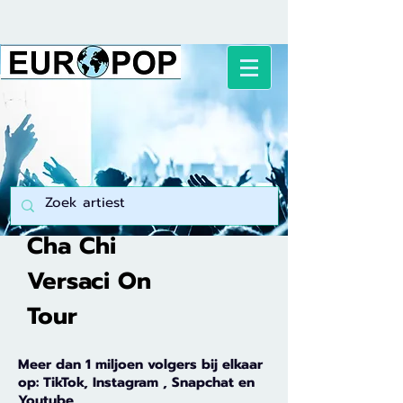
Cha Chi
Versaci On
Tour
Meer dan 1 miljoen volgers bij elkaar
op: TikTok, Instagram , Snapchat en
Youtube.