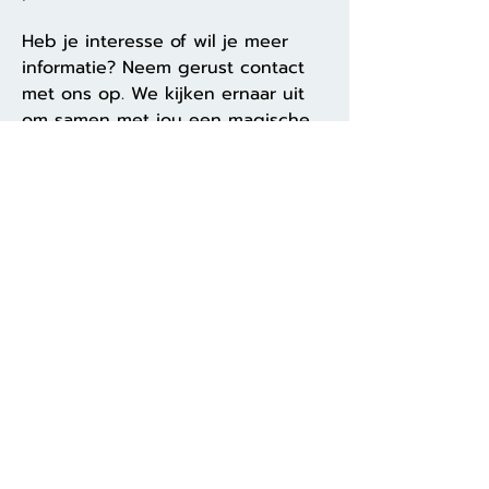
Heb je interesse of wil je meer
informatie? Neem gerust contact
met ons op. We kijken ernaar uit
om samen met jou een magische
kerst te creëren!