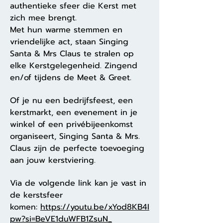
authentieke sfeer die Kerst met
zich mee brengt.
Met hun warme stemmen en
vriendelijke act, staan Singing
Santa & Mrs Claus te stralen op
elke Kerstgelegenheid. Zingend
en/of tijdens de Meet & Greet.
Of je nu een bedrijfsfeest, een
kerstmarkt, een evenement in je
winkel of een privébijeenkomst
organiseert, Singing Santa & Mrs.
Claus zijn de perfecte toevoeging
aan jouw kerstviering.
Via de volgende link kan je vast in
de kerstsfeer
komen:
https://youtu.be/xYod8KB4I
pw?si=BeVE1duWFB1ZsuN_