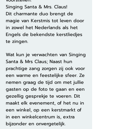
voorstellen:
Singing Santa & Mrs. Claus!
Dit charmante duo brengt de
magie van Kerstmis tot leven door
in zowel het Nederlands als het
Engels de bekendste kerstliedjes
te zingen.
Wat kun je verwachten van Singing
Santa & Mrs Claus; Naast hun
prachtige zang zorgen zij ook voor
een warme en feestelijke sfeer. Ze
nemen graag de tijd om met jullie
gasten op de foto te gaan en een
gezellig gesprekje te voeren. Dit
maakt elk evenement, of het nu in
een winkel, op een kerstmarkt of
in een winkelcentrum is, extra
bijzonder en onvergetelijk.