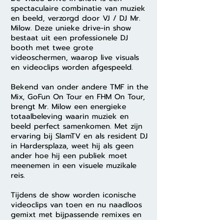
spectaculaire combinatie van muziek
en beeld, verzorgd door VJ / DJ Mr.
Milow. Deze unieke drive-in show
bestaat uit een professionele DJ
booth met twee grote
videoschermen, waarop live visuals
en videoclips worden afgespeeld.
Bekend van onder andere TMF in the
Mix, GoFun On Tour en FHM On Tour,
brengt Mr. Milow een energieke
totaalbeleving waarin muziek en
beeld perfect samenkomen. Met zijn
ervaring bij SlamTV en als resident DJ
in Hardersplaza, weet hij als geen
ander hoe hij een publiek moet
meenemen in een visuele muzikale
reis.
Tijdens de show worden iconische
videoclips van toen en nu naadloos
gemixt met bijpassende remixes en