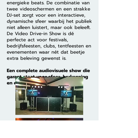
energieke beats. De combinatie van
twee videoschermen en een strakke
DJ-set zorgt voor een interactieve,
dynamische sfeer waarbij het publiek
niet alleen luistert, maar ook beleeft.
De Video Drive-in Show is dé
perfecte act voor festivals,
bedrijfsfeesten, clubs, tentfeesten en
evenementen waar nét dat beetje
extra beleving gewenst is.
Een complete audiovisuele show die
garant staat voor sfeer, herkenning
en een muzikale tijdreis.